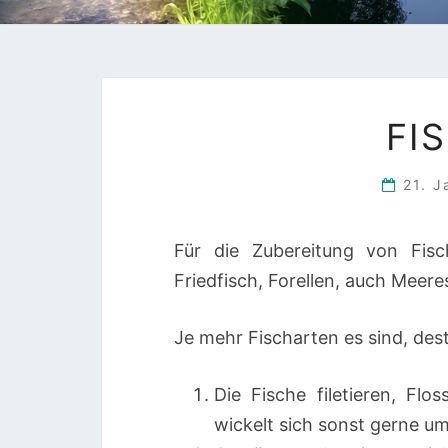
FI
21. 
Für die Zubereitung von Fisc
Friedfisch, Forellen, auch Meere
Je mehr Fischarten es sind, de
Die Fische filetieren, Fl
wickelt sich sonst gerne u