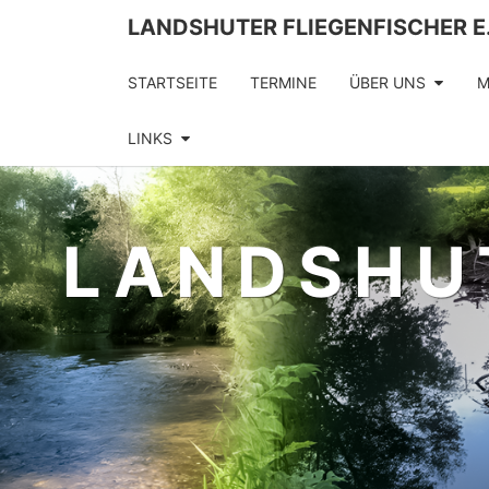
LANDSHUTER FLIEGENFISCHER E.
STARTSEITE
TERMINE
ÜBER UNS
M
LINKS
LANDSHU