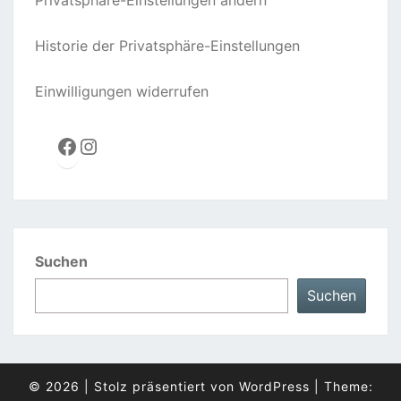
Historie der Privatsphäre-Einstellungen
Einwilligungen widerrufen
Facebook
Instagram
Suchen
Suchen
© 2026
|
Stolz präsentiert von
WordPress
|
Theme: